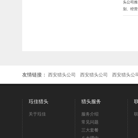
头公司推
划、经营计
友情链接：
西安猎头公司
西安猎头公司
西安猎头公
珏佳猎头
猎头服务
关于珏佳
服务介绍
常见问题
三大套餐