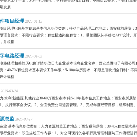
本要求工作年限：3-5年学历要求：本科是否统招全日制：不限语言要求：不限行业要
发展...
软件项目经理
2025-04-15
件项目经理职位基本信息基本信息职位类别：移动产品经理工作地点：西安税前薪资：30
限语言要求：不限行业要求：职位描述岗位职责：1、带领团队从事移动APP设计、
并根据...
字电路经理
2025-04-03
电路经理相关简历职位详情职位日志企业基本信息企业名称：西安某微电子有限公司
资：40-70k职位要求基本要求工作年限：5-10年学历要求：不限是否统招全日制
计规格...
2025-03-24
力/水利/新能源,其他行业30-60万西安市|本科|5-10年基本信息工作地点：西安市所
1、执行董事会决议。2、全面负责公司运营管理。3、完成年度经营目标，组织制定、修
源总监
2025-03-17
造业 基本信息职位类别：人力资源总监工作地点：西安税前薪资：30-45k职位要求
限行业要求：职位描述工作内容：1、对公司现行的各项行政管理制度与工作流程进行修