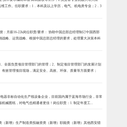
维工作。任职要求：1．本科及以上学历，电气、机电类专业；2．3
：月薪16-22k岗位职责/要求： 协助中国总部总经理制订中国西部
销战略、运营战略、根据中国总部总经理的要求，处理重大决策本科
说明：1、全面负责项目管理部门的管理；2、制定项目管理部门的发展计划
、有效管理项目现场，满足安全、高效、环保、质量等方面要求；
低压电器非标自动化生产线设备企业，目前国内属于蓝海市场行业，非常
械图纸，对电气也精通者更佳！岗位职责：1. 制定年度工...
类（新增）生产制造类投融资类（新增）职能类（新增）其他西安猎