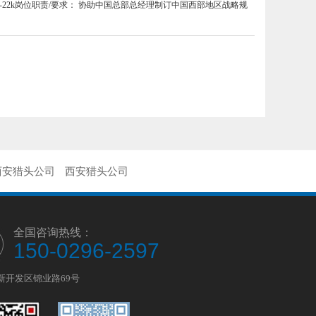
-22k岗位职责/要求： 协助中国总部总经理制订中国西部地区战略规
西安猎头公司
西安猎头公司
全国咨询热线：
150-0296-2597
新开发区锦业路69号