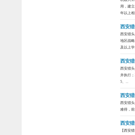
用，建立
年以上相关
西安猎
西安猎头
地区战略
及以上学历
西安猎
西安猎头
并执行；
5、...
西安猎
西安猎头
难得，前
西安猎
【西安猎