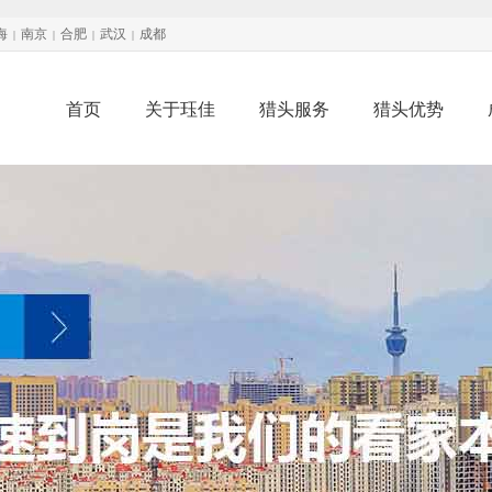
海
南京
合肥
武汉
成都
|
|
|
|
首页
关于珏佳
猎头服务
猎头优势