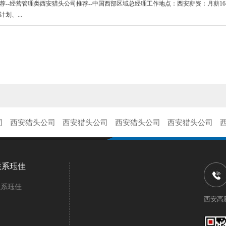
荐--经营管理类西安猎头公司推荐--中国西部区域总经理工作地点：西安薪资：月薪16
划、...
司
西安猎头公司
西安猎头公司
西安猎头公司
西安猎头公司
联系珏佳
联系珏佳
西安高