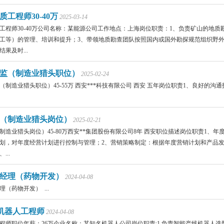
质工程师30-40万
2025-03-14
工程师30-40万公司名称：某能源公司工作地点：上海岗位职责：1、负责矿山的地质
工等）的管理、培训和提升；3、带领地质勘查团队按照国内或国外勘探规范组织野外
果及时...
监（制造业猎头职位）
2025-02-24
（制造业猎头职位）45-55万 西安***科技有限公司 西安 五年岗位职责1、良好
（制造业猎头岗位）
2025-02-21
制造业猎头岗位）45-80万西安**集团股份有限公司8年 西安职位描述岗位职责1
划，对年度经营计划进行控制与管理；2、营销策略制定：根据年度营销计划和产品
...
经理（药物开发）
2024-04-08
（药物开发） ...
-机器人工程师
2024-04-08
程师职位年薪：26万企业名称：某知名机器人公司岗位职责;1.负责智能产线机器人选