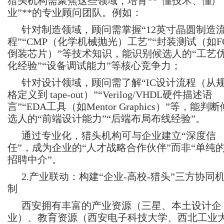
猎头机构需聚焦这些领域，培育**“懂技术、懂产
业”**的专业顾问团队。例如：
针对制造领域，顾问需掌握
“12
英寸晶圆制造
程
”“CMP
（化学机械抛光）工艺
”“
封装测试（如
F
倒装芯片）
”
等技术知识，能识别候选人的
“
工艺
化经验
”“
设备调试能力
”
等核心竞争力；
针对设计领域，顾问需了解
“IC
设计流程（从
格定义到
tape-out
）
”“Verilog/VHDL
硬件描述语
言
”“EDA
工具（如
Mentor Graphics
）
”
等，能判断
选人的
“
前端设计能力
”“
后端布局布线经验
”
。
通过专业化，猎头机构可与企业建立
“
深度信
任
”
，成为企业的
“
人才战略合作伙伴
”
而非
“
单纯
招聘中介
”
。
2.
产业联动：构建
“
企业
-
高校
-
猎头
”
三方协同
制
西安拥有丰富的产业资源（三星、本土设计企
业）、教育资源（西安电子科技大学、西北工业