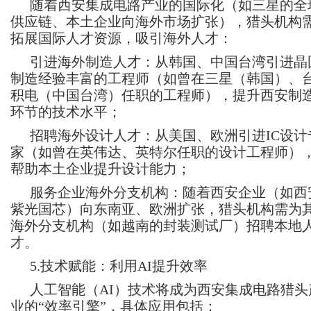
随着西安集成电路产业的国际化（如三星的全
供应链、本土企业向海外市场扩张），猎头机构
拓展国际人才资源，吸引海外人才：
引进海外制造人才：从韩国、中国台湾引进晶
制造经验丰富的工程师（如曾在三星（韩国）、
积电（中国台湾）任职的工程师），提升西安制
环节的技术水平；
招聘海外设计人才：从美国、欧洲引进
IC
设计
家（如曾在英伟达、英特尔任职的设计工程师）
帮助本土企业提升设计能力；
服务企业海外分支机构：随着西安企业（如西
紫光国芯）向东南亚、欧洲扩张，猎头机构需为
海外分支机构（如越南的封装测试厂）招聘本地
才。
5.
技术赋能：利用
AI
提升效率
人工智能（
AI
）技术将成为西安集成电路猎头
业的
“
效率引擎
”
，具体应用包括：