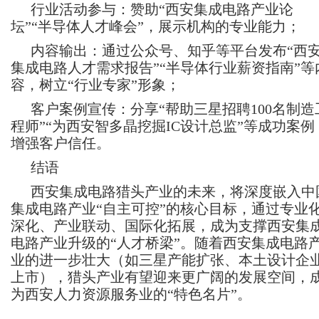
行业活动参与：赞助“西安集成电路产业论
坛”“半导体人才峰会”，展示机构的专业能力；
内容输出：通过公众号、知乎等平台发布“西
集成电路人才需求报告”“半导体行业薪资指南”等
容，树立“行业专家”形象；
客户案例宣传：分享“帮助三星招聘100名制造
程师”“为西安智多晶挖掘IC设计总监”等成功案例
增强客户信任。
结语
西安集成电路猎头产业的未来，将深度嵌入中
集成电路产业“自主可控”的核心目标，通过专业
深化、产业联动、国际化拓展，成为支撑西安集
电路产业升级的“人才桥梁”。随着西安集成电路
业的进一步壮大（如三星产能扩张、本土设计企
上市），猎头产业有望迎来更广阔的发展空间，
为西安人力资源服务业的“特色名片”。