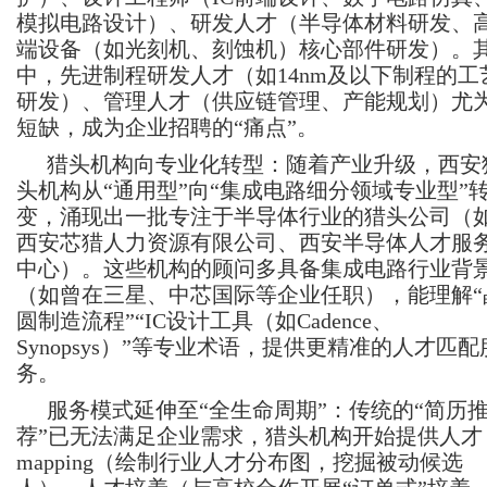
模拟电路设计）、研发人才（半导体材料研发、
端设备（如光刻机、刻蚀机）核心部件研发）。
中，先进制程研发人才（如
14nm
及以下制程的工
研发）、管理人才（供应链管理、产能规划）尤
短缺，成为企业招聘的“痛点”。
猎头机构向专业化转型：随着产业升级，西安
头机构从“通用型”向“集成电路细分领域专业型”
变，涌现出一批专注于半导体行业的猎头公司（
西安芯猎人力资源有限公司、西安半导体人才服
中心）。这些机构的顾问多具备集成电路行业背
（如曾在三星、中芯国际等企业任职），能理解“
圆制造流程”“IC设计工具（如Cadence、
Synopsys）”等专业术语，提供更精准的人才匹配
务。
服务模式延伸至“全生命周期”：传统的“简历
荐”已无法满足企业需求，猎头机构开始提供人才
mapping（绘制行业人才分布图，挖掘被动候选