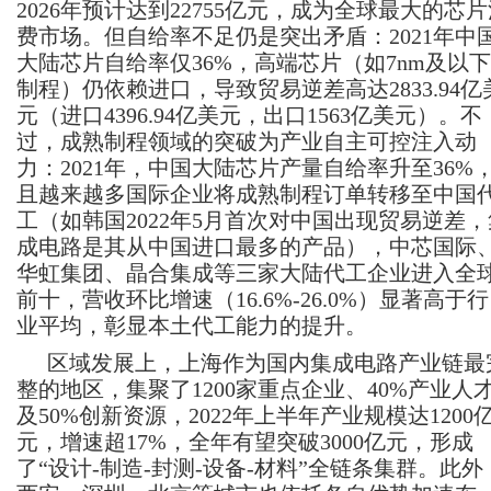
2026年预计达到22755亿元，成为全球最大的芯
费市场。但自给率不足仍是突出矛盾：
2021
年中
大陆芯片自给率仅36%，高端芯片（如7nm及以下
制程）仍依赖进口，导致贸易逆差高达2833.94亿
元（进口4396.94亿美元，出口1563亿美元）。不
过，成熟制程领域的突破为产业自主可控注入动
力：
2021
年，中国大陆芯片产量自给率升至36%
且越来越多国际企业将成熟制程订单转移至中国
工（如韩国2022年5月首次对中国出现贸易逆差，
成电路是其从中国进口最多的产品），中芯国际
华虹集团、晶合集成等三家大陆代工企业进入全
前十，营收环比增速（16.6%-26.0%）显著高于行
业平均，彰显本土代工能力的提升。
区域发展上，上海作为国内集成电路产业链最
整的地区，集聚了
1200
家重点企业、40%产业人
及50%创新资源，2022年上半年产业规模达1200
元，增速超17%，全年有望突破3000亿元，形成
了“设计-制造-封测-设备-材料”全链条集群。此外